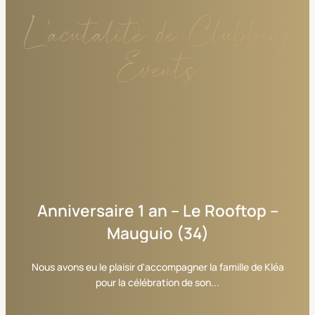
L'acutalité de Clubbing
Events
Anniversaire
1
an
–
Le
Rooftop
–
Mauguio
(34)
Nous avons eu le plaisir d'accompagner la famille de Kléa
pour la célébration de son...