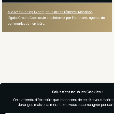
© 2026 Clubbing Events, tous droits réservés.
Mentions
légales
Crédits
Cookies
Un site internet par Ferdinand, agence de
communication en Isère.