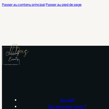
Passer au contenu principal
Passer au pied de page
Nous
Accueil
Qui sommes-nous ?