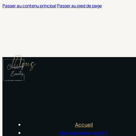
Passer au contenu principal
Passer au pied de page
Nous
Accueil
Qui sommes-nous ?