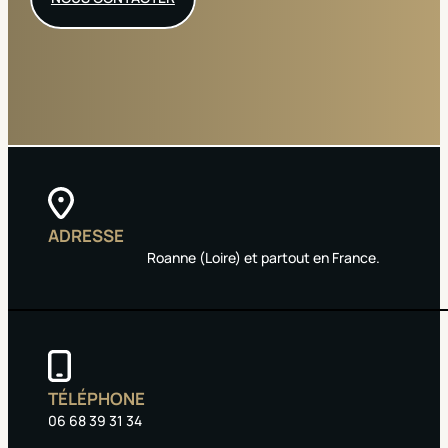
ADRESSE
Roanne (Loire) et partout en France.
TÉLÉPHONE
06 68 39 31 34