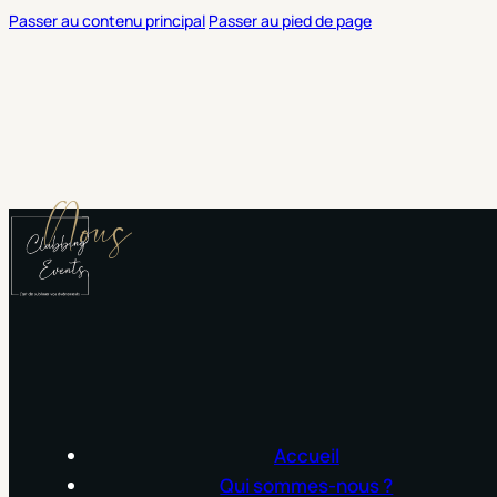
Passer au contenu principal
Passer au pied de page
Nous
Accueil
Qui sommes-nous ?