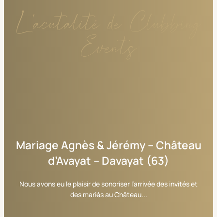
L'acutalité de Clubbing
Events
Mariage
Agnès
&
Jérémy
–
Château
d’Avayat
–
Davayat
(63)
Nous avons eu le plaisir de sonoriser l’arrivée des invités et
des mariés au Château...