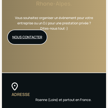
Rhone-Alpes.
Vous souhaitez organiser un évènement pour votre
entreprise ou un DJ pour une prestation privée ?
Dites-nous tout :)
NOUS CONTACTER
ADRESSE
Roanne (Loire) et partout en France.