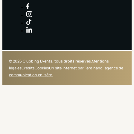
© 2026 Clubbing Events, tous droits réservés.
Mentions
légales
Crédits
Cookies
Un site internet par Ferdinand, agence de
communication en Isère.