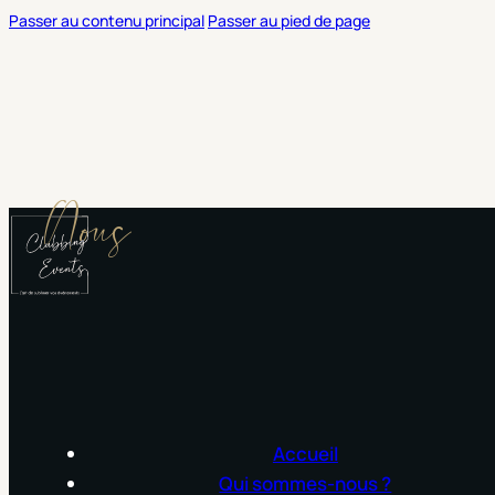
Passer au contenu principal
Passer au pied de page
Nous
Accueil
Qui sommes-nous ?