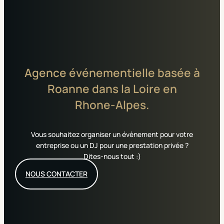
Agence
événementielle
basée
à
Roanne
dans
la
Loire
en
Rhone-Alpes.
Vous souhaitez organiser un évènement pour votre
entreprise ou un DJ pour une prestation privée ?
Dites-nous tout :)
NOUS CONTACTER