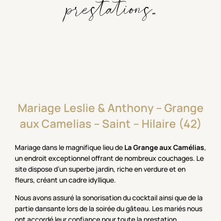
prestations...
Mariage
Leslie
&
Anthony
–
Grange
aux
Camelias
–
Saint
–
Hilaire
(42)
Mariage dans le magnifique lieu de
La Grange aux Camélias
,
un endroit exceptionnel offrant de nombreux couchages. Le
site dispose d’un superbe jardin, riche en verdure et en
fleurs, créant un cadre idyllique.
Nous avons assuré la sonorisation du cocktail ainsi que de la
partie dansante lors de la soirée du gâteau. Les mariés nous
ont accordé leur confiance pour toute la prestation