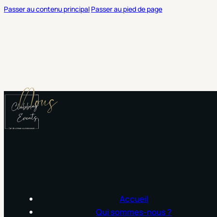
Passer au contenu principal
Passer au pied de page
Nous
Accueil
Qui sommes-nous ?