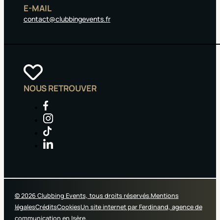
E-MAIL
contact@clubbingevents.fr
NOUS RETROUVER
© 2026 Clubbing Events, tous droits réservés.
Mentions
légales
Crédits
Cookies
Un site internet par Ferdinand, agence de
communication en Isère.