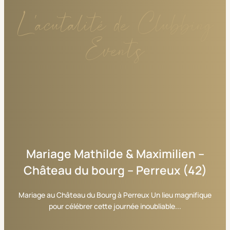
L'acutalité de Clubbing
Events
Mariage
Mathilde
&
Maximilien
–
Château
du
bourg
–
Perreux
(42)
Mariage au Château du Bourg à Perreux Un lieu magnifique
pour célébrer cette journée inoubliable...