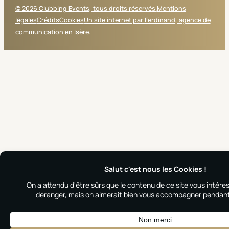
© 2026 Clubbing Events, tous droits réservés.
Mentions
légales
Crédits
Cookies
Un site internet par Ferdinand, agence de
communication en Isère.