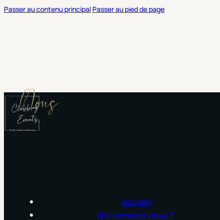
Passer au contenu principal
Passer au pied de page
Nous
Accueil
Qui sommes-nous ?