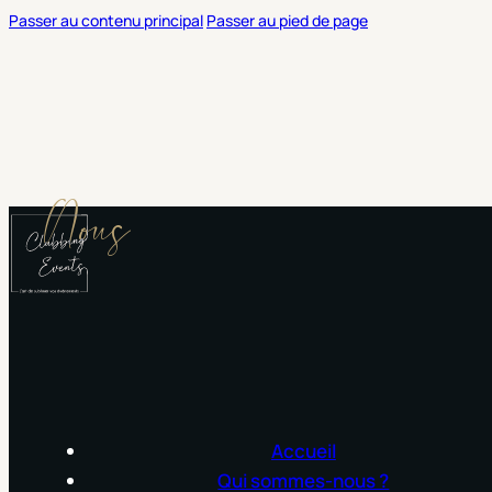
Passer au contenu principal
Passer au pied de page
Nous
Accueil
Qui sommes-nous ?