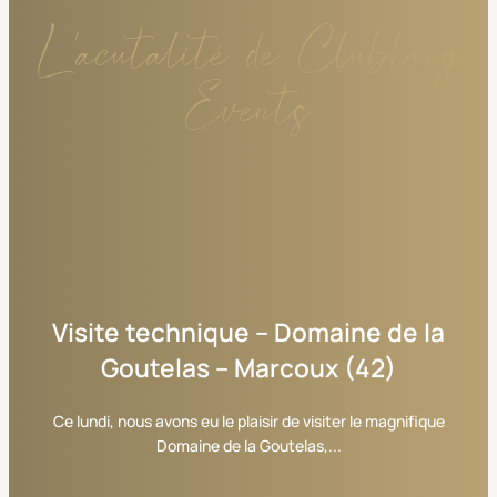
L'acutalité de Clubbing
Events
Visite
technique
–
Domaine
de
la
Goutelas
–
Marcoux
(42)
Ce lundi, nous avons eu le plaisir de visiter le magnifique
Domaine de la Goutelas,...